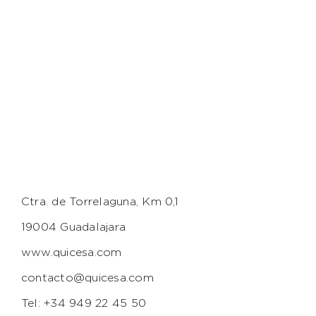
Ctra. de Torrelaguna, Km 0,1
19004 Guadalajara
www.quicesa.com
contacto@quicesa.com
Tel: +34 949 22 45 50