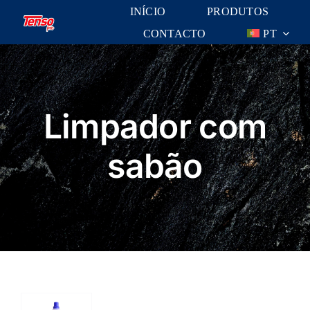
Skip
INÍCIO
PRODUTOS
to
CONTACTO
PT
content
Limpador com
sabão
uet