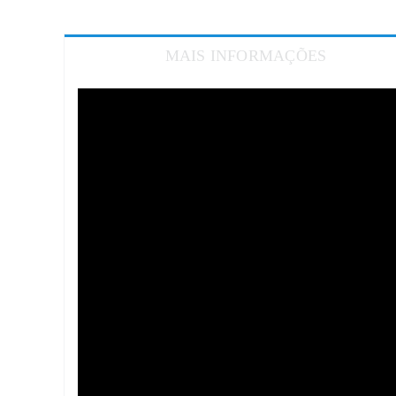
MAIS INFORMAÇÕES