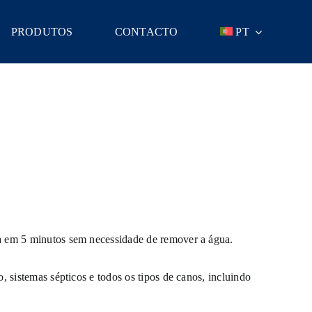
PRODUTOS
CONTACTO
PT
a em 5 minutos sem necessidade de remover a água.
o, sistemas sépticos e todos os tipos de canos, incluindo