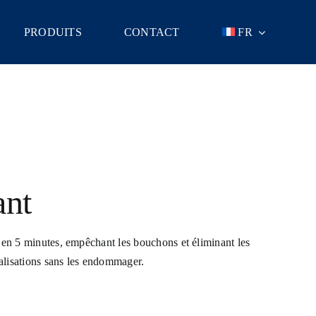
PRODUITS
CONTACT
FR
ant
t en 5 minutes, empêchant les bouchons et éliminant les
alisations sans les endommager.