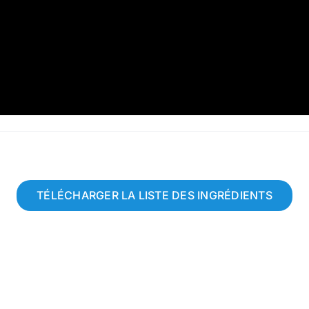
TÉLÉCHARGER LA LISTE DES INGRÉDIENTS