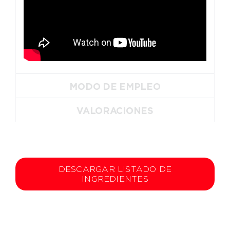
MODO DE EMPLEO
VALORACIONES
DESCARGAR LISTADO DE
INGREDIENTES