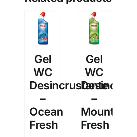
Gel
Gel
WC
WC
Desincrustante
Desincrust
–
–
Ocean
Mountain
Fresh
Fresh