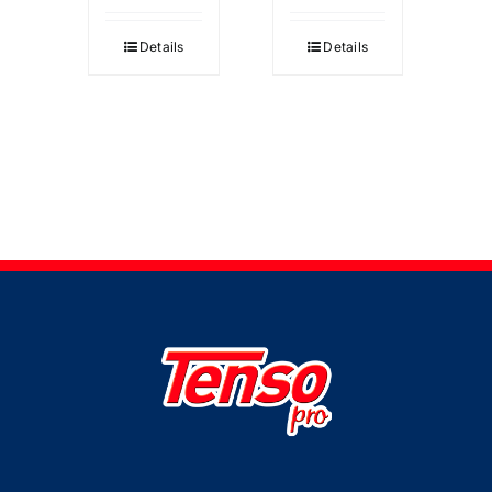
Details
Details