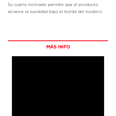
Su cuello inclinado permite que el producto
alcance la suciedad bajo el borde del inodoro.
MÁS INFO